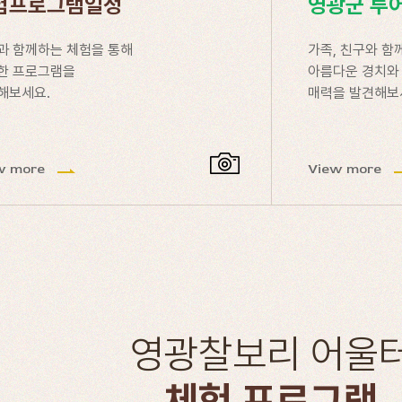
험프로그램일정
영광군 투
과 함께하는 체험을 통해
가족, 친구와 함
한 프로그램을
아름다운 경치와
해보세요.
매력을 발견해보
w more
View more
영광찰보리 어울
체험 프로그램