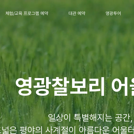
체험/교육 프로그램 예약
대관 예약
영광투어
영광찰보리 어
일상이 특별해지는 공간,
드넓은 평야의 사계절이 아름다운 어울터