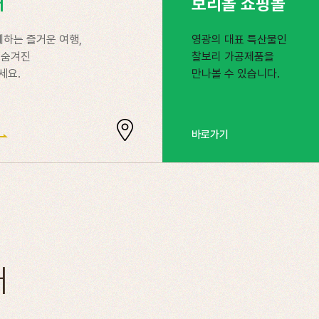
어
보리올 쇼핑몰
께하는 즐거운 여행,
영광의 대표 특산물인
 숨겨진
찰보리 가공제품을
세요.
만나볼 수 있습니다.
바로가기
터