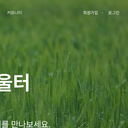
회원가입
로그인
커뮤니티
울터
를 만나보세요.