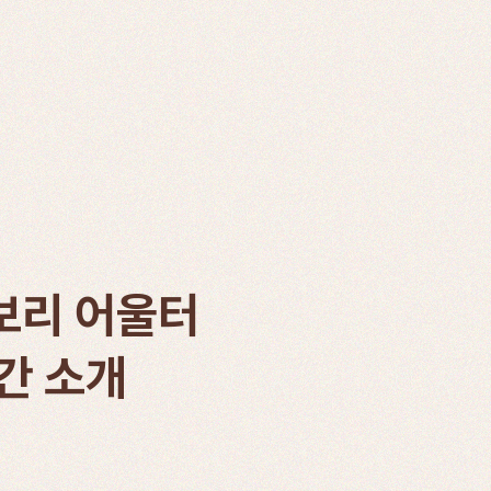
보리 어울터
간 소개