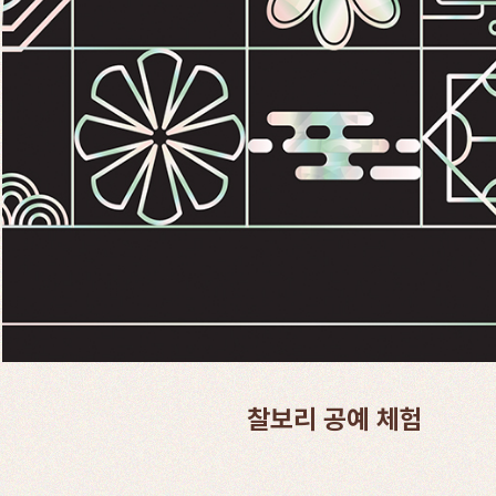
찰보리 고추장 만들기 체험