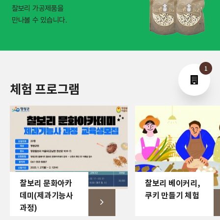
찰보리 가공제품을
만나볼 수 있습니다.
1
체험 프로그램
찰보리 문화아카
찰보리 베이커리,
데미(제과기능사
쿠키 만들기 체험
과정)