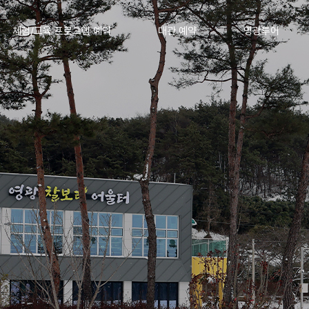
체험/교육 프로그램 예약
대관 예약
영광투어