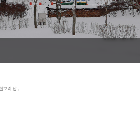
 찰보리 탐구