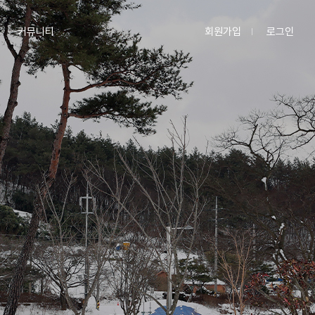
회원가입
로그인
커뮤니티