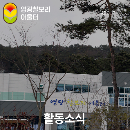
ABOUT
활동소식