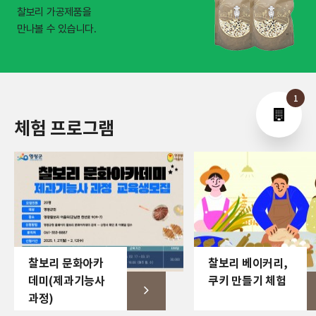
찰보리 가공제품을
만나볼 수 있습니다.
1
체험 프로그램
찰보리 문화아카
찰보리 베이커리,
데미(제과기능사
쿠키 만들기 체험
과정)